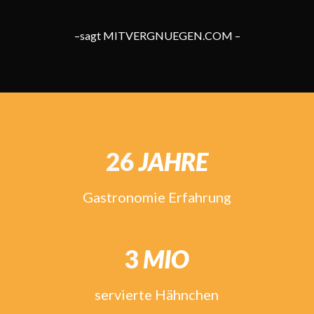
–sagt MITVERGNUEGEN.COM –
26
JAHRE
Gastronomie Erfahrung
3
MIO
servierte Hähnchen