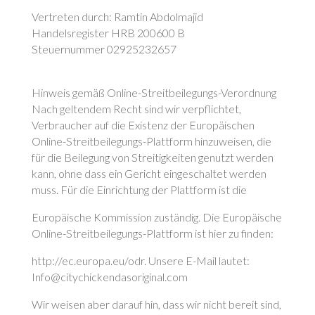
Vertreten durch: Ramtin Abdolmajid
Handelsregister HRB 200600 B
Steuernummer 02925232657
Hinweis gemäß Online-Streitbeilegungs-Verordnung
Nach geltendem Recht sind wir verpflichtet,
Verbraucher auf die Existenz der Europäischen
Online-Streitbeilegungs-Plattform hinzuweisen, die
für die Beilegung von Streitigkeiten genutzt werden
kann, ohne dass ein Gericht eingeschaltet werden
muss. Für die Einrichtung der Plattform ist die
Europäische Kommission zuständig. Die Europäische
Online-Streitbeilegungs-Plattform ist hier zu finden:
http://ec.europa.eu/odr. Unsere E-Mail lautet:
Info@citychickendasoriginal.com
Wir weisen aber darauf hin, dass wir nicht bereit sind,